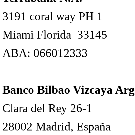
3191 coral way PH 1
Miami Florida 33145
ABA: 066012333
Banco Bilbao Vizcaya Ar
Clara del Rey 26-1
28002 Madrid, España