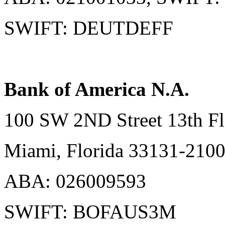
SWIFT: DEUTDEFF
Bank of America N.A.
100 SW 2ND Street 13th Fl
Miami, Florida 33131-210
ABA: 026009593
SWIFT: BOFAUS3M