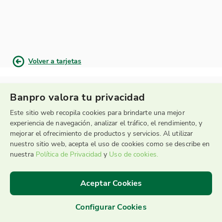
Volver a tarjetas
Banpro valora tu privacidad
Este sitio web recopila cookies para brindarte una mejor
experiencia de navegación, analizar el tráfico, el rendimiento, y
mejorar el ofrecimiento de productos y servicios. Al utilizar
nuestro sitio web, acepta el uso de cookies como se describe en
Sucursal Telefónica
nuestra
Política de Privacidad
y
Uso de cookies.
2255-9595
Aceptar Cookies
Configurar Cookies
©2026 Banpro Grupo Promerica
|
Términos y Condiciones de uso
|
Recomendaciones de Seguridad
|
Servicio al Cliente
|
Política de