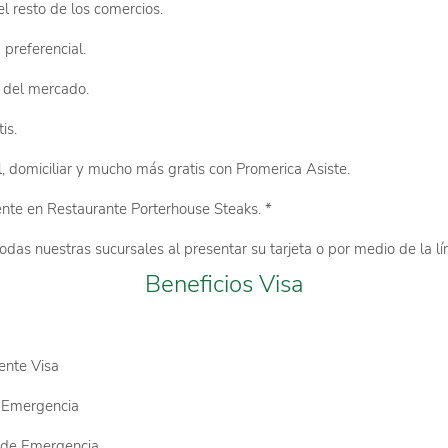
l resto de los comercios.
preferencial.
 del mercado.
is.
al, domiciliar y mucho más gratis con Promerica Asiste.
e en Restaurante Porterhouse Steaks. *
odas nuestras sucursales al presentar su tarjeta o por medio de la l
Beneficios Visa
ente Visa
e Emergencia
 de Emergencia