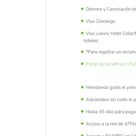
Demora y Cancelación de
Visa Concierge
Visa Luxury Hotel Collec
hoteles.
*Para registrar un reclam
Portal de beneficios VIS
Membresía gratis el prim
Adicionales sin costo el 
Hasta 45 días para pagar
Acceso a la red de ATM