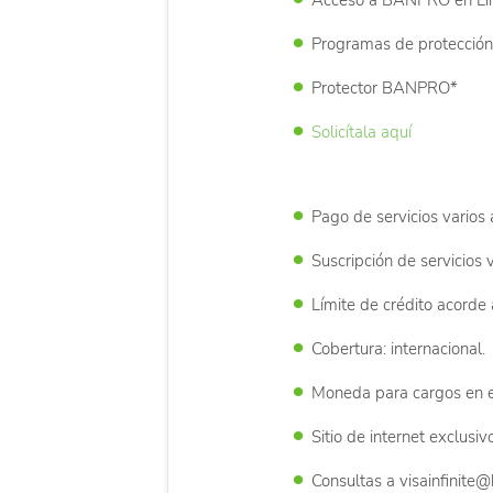
Acceso a BANPRO en Lín
Programas de protección 
Protector BANPRO*
Solicítala aquí
Pago de servicios varios
Suscripción de servicios 
Límite de crédito acorde 
Cobertura: internacional.
Moneda para cargos en e
Sitio de internet exclusi
Consultas a visainfinite