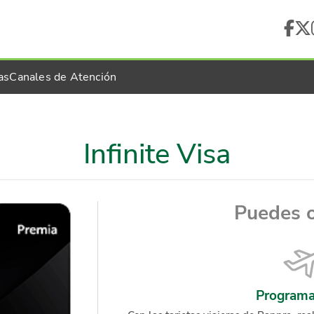
as
Canales de Atención
Infinite Visa
Puedes 
Program