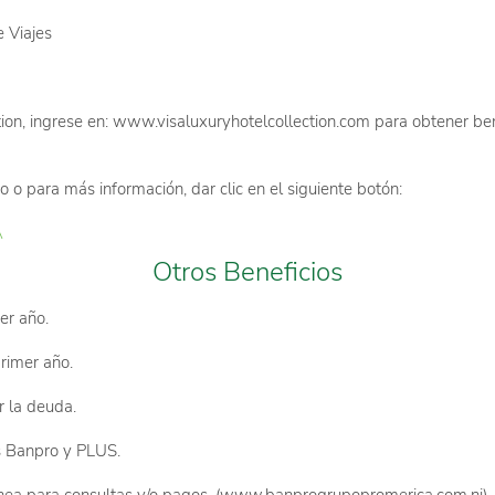
 Viajes
tion, ingrese en: www.visaluxuryhotelcollection.com para obtener ben
o o para más información, dar clic en el siguiente botón:
A
Otros Beneficios
er año.
primer año.
 la deuda.
s Banpro y PLUS.