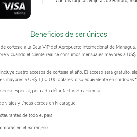
Con las tarjetas viajeras de Banpro, re
Beneficios de ser únicos
e cortesía a la Sala VIP del Aeropuerto Internacional de Managua,
mpre y cuando el cliente realice consumos mensuales mayores a US$ 
incluye cuatro accesos de cortesía al año. El acceso será gratuito, s
es mayores a US$ 1,000.00 dólares, o su equivalente en córdobas.*
erica especial, por cada dólar facturado acumula:
e viajes y líneas aéreas en Nicaragua.
staurantes de todo el país.
ompras en el extranjero.