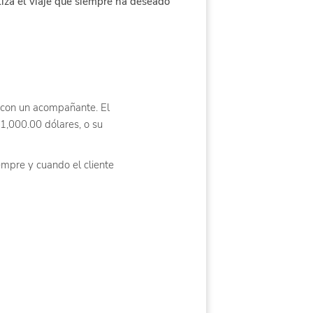
aliza el viaje que siempre ha deseado
 con un acompañante. El
1,000.00 dólares, o su
iempre y cuando el cliente