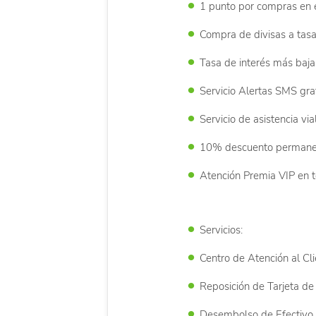
1 punto por compras en e
Compra de divisas a tasa 
Tasa de interés más baja
Servicio Alertas SMS grat
Servicio de asistencia vi
10% descuento permanent
Atención Premia VIP en t
Servicios:
Centro de Atención al Cli
Reposición de Tarjeta d
Desembolso de Efectivo