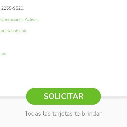
s: 2255-9520.
Operaciones Activas
arjetahabiente
ales
SOLICITAR
Todas las tarjetas te brindan