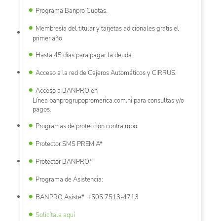
Programa Banpro Cuotas.
Membresía del titular y tarjetas adicionales gratis el
primer año.
Hasta 45 días para pagar la deuda.
Acceso a la red de Cajeros Automáticos y CIRRUS.
Acceso a BANPRO en
Línea banprogrupopromerica.com.ni para consultas y/o
pagos.
Programas de protección contra robo:
Protector SMS PREMIA*
Protector BANPRO*
Programa de Asistencia:
BANPRO Asiste* +505 7513-4713
Solicítala aquí