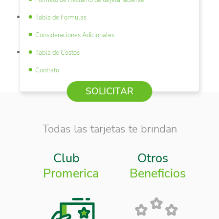
Formato de Reclamo de tarjetahabiente
Tabla de Formulas
Consideraciones Adicionales
Tabla de Costos
Contrato
SOLICITAR
Todas las tarjetas te brindan
Club
Otros
Promerica
Beneficios