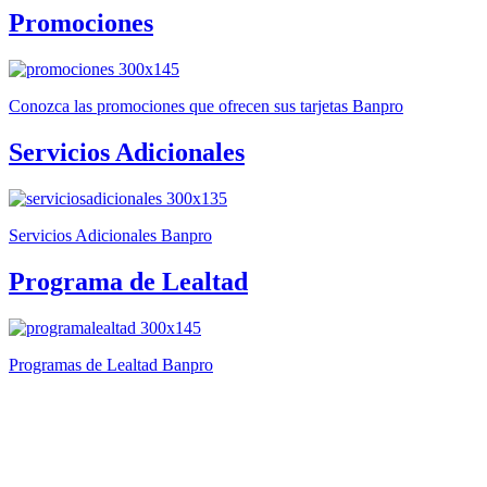
Promociones
Conozca las promociones que ofrecen sus tarjetas Banpro
Servicios Adicionales
Servicios Adicionales Banpro
Programa de Lealtad
Programas de Lealtad Banpro