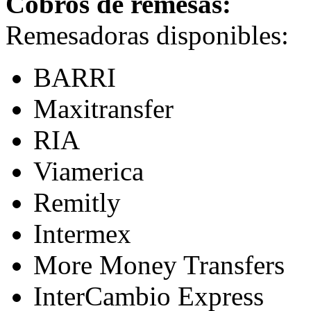
Cobros de remesas:
Remesadoras disponibles:
BARRI
Maxitransfer
RIA
Viamerica
Remitly
Intermex
More Money Transfers
InterCambio Express