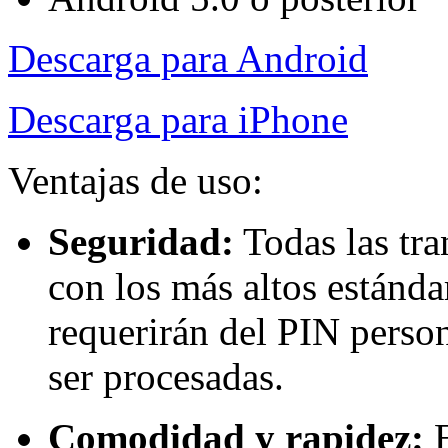
Descarga para Android
Descarga para iPhone
Ventajas de uso:
Seguridad:
Todas las tra
con los más altos estánd
requerirán del PIN person
ser procesadas.
Comodidad y rapidez:
E