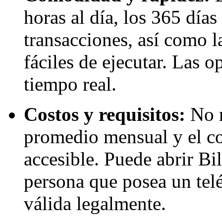
horas al día, los 365 días
transacciones, así como la
fáciles de ejecutar. Las o
tiempo real.
Costos y requisitos:
No r
promedio mensual y el co
accesible. Puede abrir Bi
persona que posea un tel
válida legalmente.