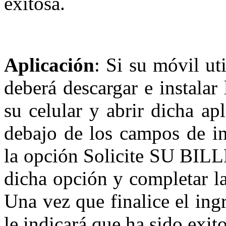
exitosa.
Aplicación
: Si su móvil ut
deberá descargar e instalar
su celular y abrir dicha apl
debajo de los campos de ing
la opción Solicite SU BIL
dicha opción y completar la
Una vez que finalice el ing
le indicará que ha sido exito