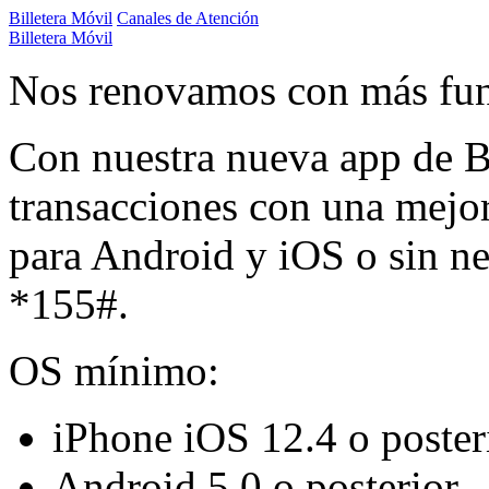
Billetera Móvil
Canales de Atención
Billetera Móvil
Nos renovamos con más fun
Con nuestra nueva app de Bi
transacciones con una mejor
para Android y iOS o sin n
*155#.
OS mínimo:
iPhone iOS 12.4 o poster
Android 5.0 o posterior