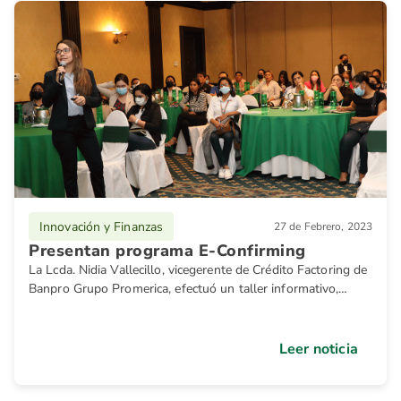
Innovación y Finanzas
27 de Febrero, 2023
Presentan programa E-Confirming
La Lcda. Nidia Vallecillo, vicegerente de Crédito Factoring de
Banpro Grupo Promerica, efectuó un taller informativo,
dirigido a los proveedores del Hospital Bautista de
Managua.
Leer noticia