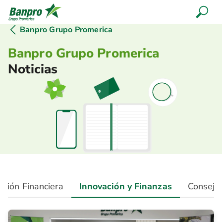
Banpro Grupo Promerica
Banpro Grupo Promerica
Noticias
ción Financiera
Innovación y Finanzas
Consejo