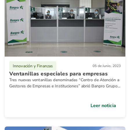
Innovación y Finanzas
05 de Junio, 2023
Ventanillas especiales para empresas
Tres nuevas ventanillas denominadas “Centro de Atención a
Gestores de Empresas e Instituciones” abrió Banpro Grupo
Promerica en Managua, dos de ellas poseen tres cajas y la
otra cuatro, para que los gestores realicen sus trámites con
mayor seguridad y comodidad.
Leer noticia