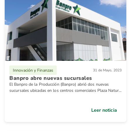
Innovación y Finanzas
31 de Mayo, 2023
Banpro abre nuevas sucursales
El Banpro de la Producción (Banpro) abrió dos nuevas
sucursales ubicadas en los centros comerciales Plaza Natura
y Plaza Vivo, en Managua, con el propósito de brindar una
atención personalizada, ágil y segura a todos sus clientes y
visitantes.
Leer noticia