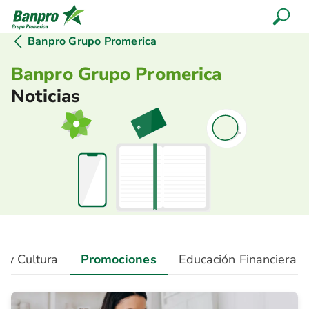
Banpro Grupo Promerica
Banpro Grupo Promerica
Noticias
a y Cultura
Promociones
Educación Financiera