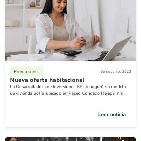
Promociones
05 de Junio, 2023
Nueva oferta habitacional
La Desarrolladora de Inversiones BEL inauguró su modelo
de vivienda Sofía, ubicado en Paseo Condado Nejapa, Km
11.8 Carretera Vieja a León, son casas de una planta: Una de
ellas posee dos habitaciones, un baño, sala, cocina y
comedor, la otra tiene tres habitaciones, dos baños, sala,
Leer noticia
comedor y cocina.