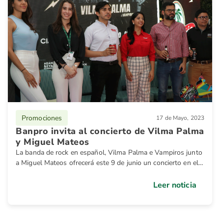
Promociones
17 de Mayo, 2023
Banpro invita al concierto de Vilma Palma
y Miguel Mateos
La banda de rock en español, Vilma Palma e Vampiros junto
a Miguel Mateos ofrecerá este 9 de junio un concierto en el
estacionamiento de galerías Santo Domingo, así lo dieron a
conocer los organizadores del evento durante una
Leer noticia
conferencia de prensa.