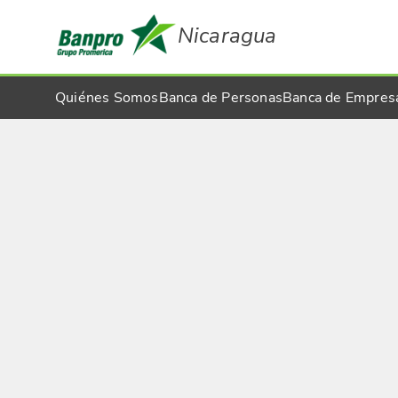
Nicaragua
Quiénes Somos
Banca de Personas
Banca de Empres