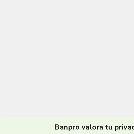
Banpro valora tu priva
Sucursal Telefóni