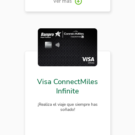
Ver más
Visa ConnectMiles
Infinite
¡Realiza el viaje que siempre has
soñado!