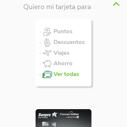
Quiero mi tarjeta para
Puntos
Descuentos
Viajes
Ahorro
Ver todas