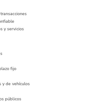
 transacciones
onfiable
s y servicios
as
lazo fijo
s y de vehículos
ios públicos