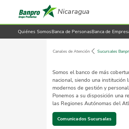
Nicaragua
Quiénes Somos
Banca de Personas
Banca de Empres
Canales de Atención
Sucursales Banp
Somos el banco de más cobertur
nacional, siendo una institución
modernos de gestión y personal
Ponemos a su disposición una r
las Regiones Autónomas del Atlá
Comunicados Sucursales