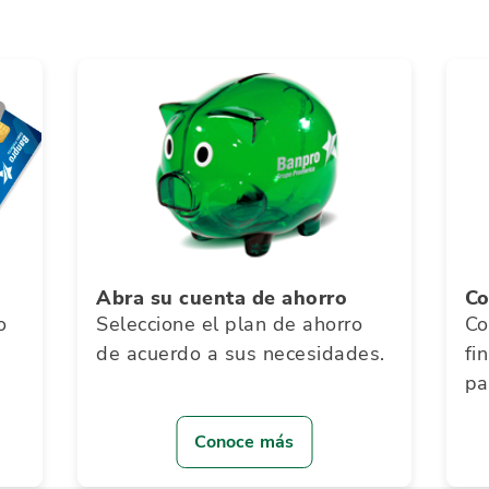
Abra su cuenta de ahorro
Co
o
Seleccione el plan de ahorro
Co
de acuerdo a sus necesidades.
fi
pa
Conoce más