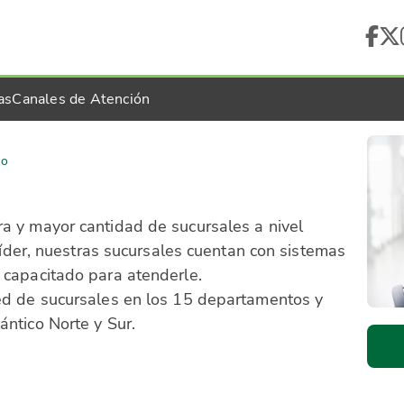
as
Canales de Atención
ro
a y mayor cantidad de sucursales a nivel
 líder, nuestras sucursales cuentan con sistemas
 capacitado para atenderle.
ed de sucursales en los 15 departamentos y
ntico Norte y Sur.