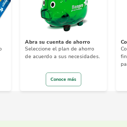
Abra su cuenta de ahorro
Co
o
Seleccione el plan de ahorro
Co
de acuerdo a sus necesidades.
fi
pa
Conoce más