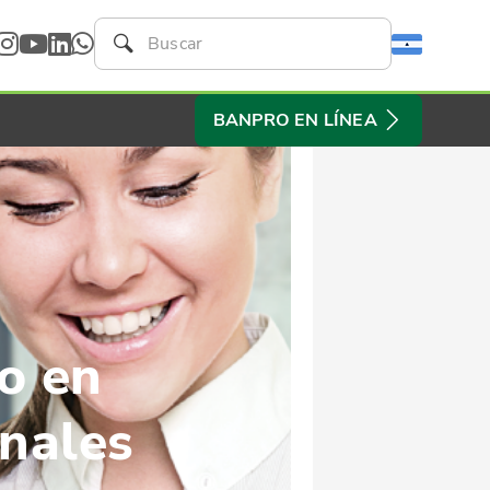
BANPRO EN LÍNEA
o en
nales