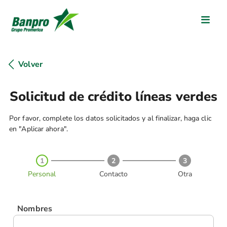
Volver
Solicitud de crédito líneas verdes
Por favor, complete los datos solicitados y al finalizar, haga clic
en "Aplicar ahora".
1
2
3
Personal
Contacto
Otra
Nombres