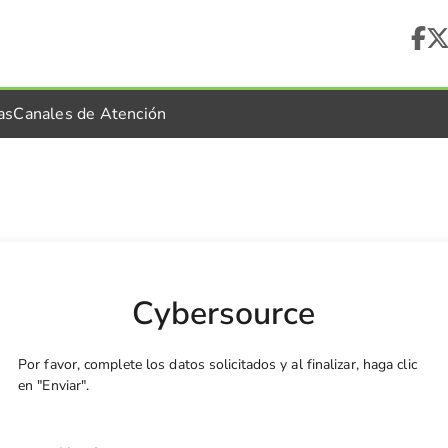
as
Canales de Atención
Cybersource
Por favor, complete los datos solicitados y al finalizar, haga clic
en "Enviar".