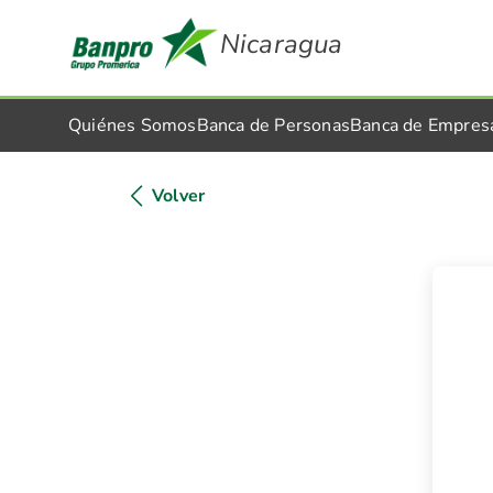
Nicaragua
Quiénes Somos
Banca de Personas
Banca de Empres
Volver