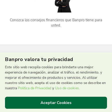
Conozca los consejos financieros que Banpro tiene para
usted.
Banpro valora tu privacidad
Este sitio web recopila cookies para brindarte una mejor
experiencia de navegación, analizar el tráfico, el rendimiento, y
mejorar el ofrecimiento de productos y servicios. Al utilizar
nuestro sitio web, acepta el uso de cookies como se describe en
Sucursal Telefónica
nuestra
Política de Privacidad
y
Uso de cookies.
2255-9595
Aceptar Cookies