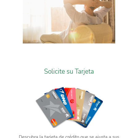
Solicite su Tarjeta
Descubra la tarjeta de crédito que se ajusta a sus