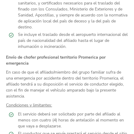
sanitarios, y certificados necesarios para el traslado del
finado con los Consulados, Ministerio de Exteriores y de
Sanidad, Apostillas, y siempre de acuerdo con la normativa
de aplicación local del país de deceso y la del país de
destino.
Se incluye el traslado desde el aeropuerto internacional del
país de nacionalidad del afiliado hasta el lugar de
inhumación o incineración.
Envío de chofer profesional territorio Promerica por
emergencia
En caso de que el afiliado/miembro del grupo familiar sufra de
una emergencia por accidente dentro del territorio Promerica, el
afiliado tendrá a su disposición el servicio de conductor elegido,
con el fin de manejar el vehículo amparado bajo la presente
asistencia.
Condiciones y limitantes:
El servicio deberá ser solicitado por parte del afiliado al
menos con cuatro (4) horas de antelación al momento en
que vaya a desplazarse.
El conductor que se envíe prestará el servicio desde el sitio