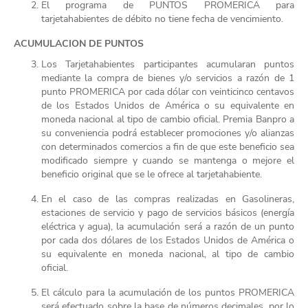
El programa de PUNTOS PROMERICA para
tarjetahabientes de débito no tiene fecha de vencimiento.
ACUMULACION DE PUNTOS
Los Tarjetahabientes participantes acumularan puntos
mediante la compra de bienes y/o servicios a razón de 1
punto PROMERICA por cada dólar con veinticinco centavos
de los Estados Unidos de América o su equivalente en
moneda nacional al tipo de cambio oficial. Premia Banpro a
su conveniencia podrá establecer promociones y/o alianzas
con determinados comercios a fin de que este beneficio sea
modificado siempre y cuando se mantenga o mejore el
beneficio original que se le ofrece al tarjetahabiente.
En el caso de las compras realizadas en Gasolineras,
estaciones de servicio y pago de servicios básicos (energía
eléctrica y agua), la acumulación será a razón de un punto
por cada dos dólares de los Estados Unidos de América o
su equivalente en moneda nacional, al tipo de cambio
oficial.
El cálculo para la acumulación de los puntos PROMERICA
será efectuado sobre la base de números decimales, por lo