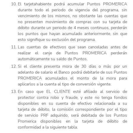
El tarjetahabiente podrá acumular Puntos PROMERICA
durante todo el periodo de vigencia del programa, sin
vencimiento de los mismos, no obstante las cuentas que
no presenten movimiento de compras con su tarjeta de
débito durante un periodo de 4 meses continuos, perderán
los puntos que hayan acumulado anteriormente, sin que
esto signifique su exclusión del programa.
Las cuentas de efectivos que sean canceladas antes de
realizar el canje de Puntos PROMERICA perderán
automáticamente su saldo de Puntos.
Si el cliente presenta mora de 30 días o más por un
adelanto de salario el Banco podrá debitarle de sus Puntos
PROMERICA acumulados el monto de la mora para
aplicarlos a la cuenta al tipo de conversión vigente.
En caso que EL CLIENTE esté afiliado al servicio de
protector contra robo y fraude, y este no tenga fondos
disponibles en su cuenta de efectivo relacionada a su
tarjeta de débito, la comisión correspondiente por el tipo
de servicio PRF adquirido, será debitada de los Puntos
Promerica disponibles en la tarjeta de débito de
conformidad a la siguiente tabla.