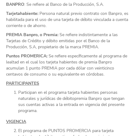
BANPRO
: Se refiere al Banco de la Producción, S.A.
Tarjetahabiente:
Persona natural previo contrato con Banpro, es
habilitada para el uso de una tarjeta de débito vinculada a cuenta
corriente o de ahorro.
PREMIA Banpro, o Premia:
Se refiere indistintamente a las
Tarjetas de Crédito y débito emitidas por el Banco de la
Producción, S.A, propietario de la marca PREMIA.
Puntos PROMERICA:
Se refiere específicamente al programa de
lealtad en el cual los tarjeta habientes de premia Banpro
acumulan 1 punto PREMIA por cada dólar con veinticinco
centavos de consumo o su equivalente en córdobas.
PARTICIPANTES
Participan en el programa tarjeta habientes
personas
naturales y jurídicas de débito
premia Banpro que tengan
sus cuentas activas a la entrada en vigencia del presente
programa.
VIGENCIA
El programa de PUNTOS PROMERCIA para tarjeta