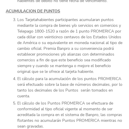
habientes de débito no tiene fecha de vencimiento.
ACUMULACION DE PUNTOS
Los Tarjetahabientes participantes acumularan puntos
mediante la compra de bienes y/o servicios en comercios y
Telepago 1800-1520 a razón de 1 punto PROMERICA por
cada dólar con veinticinco centavos de los Estados Unidos
de América o su equivalente en moneda nacional al tipo de
cambio oficial. Premia Banpro a su conveniencia podrá
establecer promociones y/o alianzas con determinados
comercios a fin de que este beneficio sea modificado
siempre y cuando se mantenga o mejore el beneficio
original que se le ofrece al tarjeta habiente.
El cálculo para la acumulación de los puntos PROMERICA
será efectuado sobre la base de números decimales, por lo
tanto los decimales de los Puntos serán tomados en
cuenta.
El cálculo de los Puntos PROMERICA se efectuara de
conformidad al tipo oficial vigente al momento de ser
acreditada la compra en el sistema de Banpro, las compras
flotantes no acumularán Puntos PROMERICA mientras no
sean gravadas.