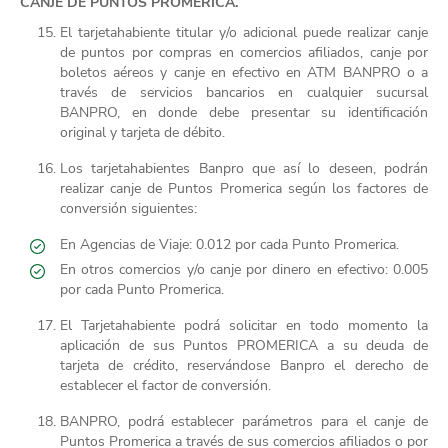
CANJE DE PUNTOS PROMERICA.
El tarjetahabiente titular y/o adicional puede realizar canje
de puntos por compras en comercios afiliados, canje por
boletos aéreos y canje en efectivo en ATM BANPRO o a
través de servicios bancarios en cualquier sucursal
BANPRO, en donde debe presentar su identificación
original y tarjeta de débito.
Los tarjetahabientes Banpro que así lo deseen, podrán
realizar canje de Puntos Promerica según los factores de
conversión siguientes:
En Agencias de Viaje: 0.012 por cada Punto Promerica.
En otros comercios y/o canje por dinero en efectivo: 0.005
por cada Punto Promerica.
El Tarjetahabiente podrá solicitar en todo momento la
aplicación de sus Puntos PROMERICA a su deuda de
tarjeta de crédito, reservándose Banpro el derecho de
establecer el factor de conversión.
BANPRO, podrá establecer parámetros para el canje de
Puntos Promerica a través de sus comercios afiliados o por