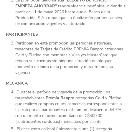
La promoción denominada
“ELEGI TU BENEFICIO Y
EMPIEZA AHORRAR”
tendrá vigencia indefinida, iniciando a
partir de 11 de mayo 2026 hasta que el Banco de la
Producción, S.A. comunique su finalización por los canales
de comunicación vigentes y autorizados.
PARTICIPANTES
Participan en esta promoción las personas naturales,
tenedoras de Tarjeta de Crédito PREMIA Banpro categorías
Gold y Platino con membresía Visa y/o MasterCard, que
tengan sus cuentas sin ninguna situación de bloqueo
momento de inicio de la promoción y durante toda su
vigencia.
MECANICA
Durante el período de vigencia de la promoción, los
tarjetahabientes
Premia Banpro
categorías Gold y Platino
que realicen compras en los comercios correspondientes a
las categorías participantes recibirán un descuento del 7%,
con un monto máximo acumulado de C$400.00
(cuatrocientos córdobas) mensuales por cliente.
El descuento aplicará únicamente a una (1) categoría