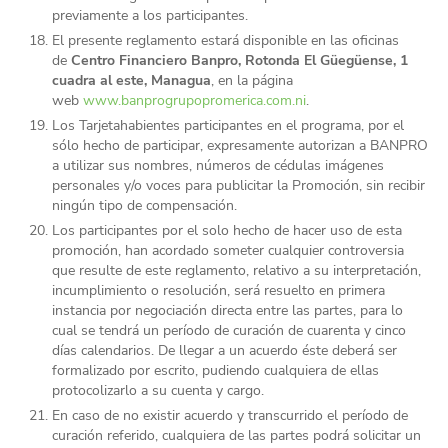
previamente a los participantes.
El presente reglamento estará disponible en las oficinas
de
Centro Financiero Banpro, Rotonda El Güegüense, 1
cuadra al este, Managua
, en la página
web
www.banprogrupopromerica.com.ni
.
Los Tarjetahabientes participantes en el programa, por el
sólo hecho de participar, expresamente autorizan a BANPRO
a utilizar sus nombres, números de cédulas imágenes
personales y/o voces para publicitar la Promoción, sin recibir
ningún tipo de compensación.
Los participantes por el solo hecho de hacer uso de esta
promoción, han acordado someter cualquier controversia
que resulte de este reglamento, relativo a su interpretación,
incumplimiento o resolución, será resuelto en primera
instancia por negociación directa entre las partes, para lo
cual se tendrá un período de curación de cuarenta y cinco
días calendarios. De llegar a un acuerdo éste deberá ser
formalizado por escrito, pudiendo cualquiera de ellas
protocolizarlo a su cuenta y cargo.
En caso de no existir acuerdo y transcurrido el período de
curación referido, cualquiera de las partes podrá solicitar un