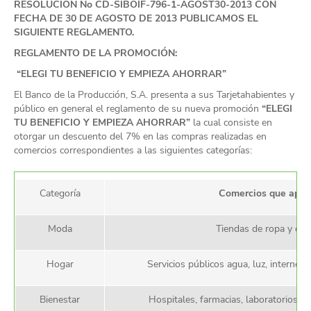
RESOLUCION No CD-SIBOIF-796-1-AGOST30-2013 CON
FECHA DE 30 DE AGOSTO DE 2013 PUBLICAMOS EL
SIGUIENTE REGLAMENTO.
REGLAMENTO DE LA PROMOCIÓN:
“ELEGI TU BENEFICIO Y EMPIEZA AHORRAR”
El Banco de la Producción, S.A. presenta a sus Tarjetahabientes y
público en general el reglamento de su nueva promoción
“ELEGI
TU BENEFICIO Y EMPIEZA AHORRAR”
la cual consiste en
otorgar un descuento del 7% en las compras realizadas en
comercios correspondientes a las siguientes categorías:
Categoría
Comercios que aplic
Moda
Tiendas de ropa y cal
Hogar
Servicios públicos agua, luz, internet, 
Bienestar
Hospitales, farmacias, laboratorios, 