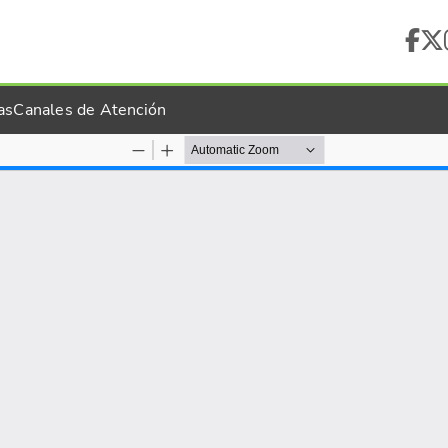
as
Canales de Atención