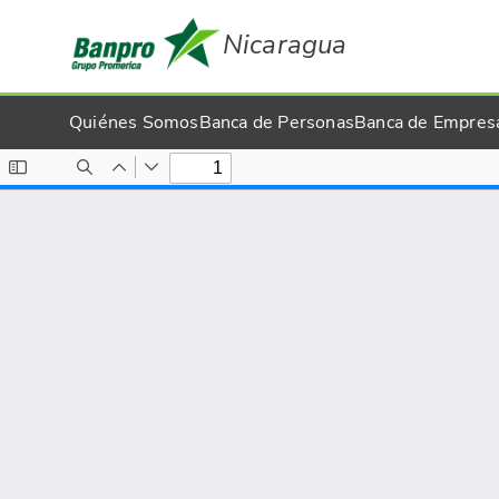
Nicaragua
Quiénes Somos
Banca de Personas
Banca de Empres