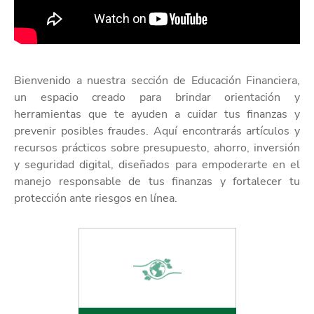
Bienvenido a nuestra sección de Educación Financiera,
un espacio creado para brindar orientación y
herramientas que te ayuden a cuidar tus finanzas y
prevenir posibles fraudes. Aquí encontrarás artículos y
recursos prácticos sobre presupuesto, ahorro, inversión
y seguridad digital, diseñados para empoderarte en el
manejo responsable de tus finanzas y fortalecer tu
protección ante riesgos en línea.