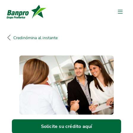
Credinómina al instante
Solicite su crédito aquí